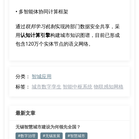
• 多智能体协同计算框架
通过
联邦学习机制
实现跨部门数据安全共享，采
用
认知计算引擎
构建城市知识图谱，目前已形成
包含120万个实体节点的语义网络。
分类：
智城应用
标签：
城市数字孪生
智能中枢系统
物联感知网格
最新文章
无锡智慧城市建设为何领先全国？
#数字治理
#无锡发展
#智慧城市