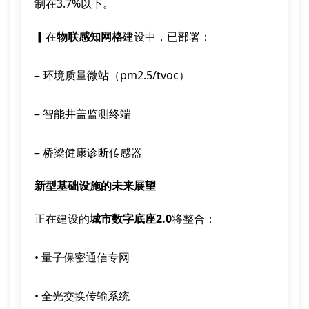
制在3.7%以下。
▎在
物联感知网格
建设中，已部署：
– 环境质量微站（pm2.5/tvoc）
– 智能井盖监测终端
– 桥梁健康诊断传感器
新型基础设施的未来展望
正在建设的
城市数字底座2.0
将整合：
• 量子保密通信专网
• 全光交换传输系统