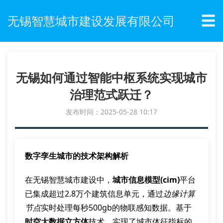
☰
无锡智慧城市建设发展有限公司
无锡如何通过智能中枢系统实现城市
治理范式跃迁？
发布时间：2025-05-28 10:17
数字孪生城市的技术架构解析
在无锡智慧城市建设中，
城市信息模型(cim)
平台
已集成超过2.8万个建筑信息单元，通过
边缘计算
节点
实时处理每秒500gb的物联感知数据。基于
时空大数据立方体
技术，实现了城市体征指标的