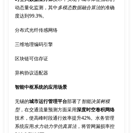
动态量化监测，其中
多模态数据融合算法
的准确
度达到99.3%。
分布式光纤传感网络
三维地理编码引擎
区块链可信存证
异构协议适配器
智能中枢系统的应用场景
无锡的
城市运行管理平台
部署了
智能决策树模
型
，在交通流量预测方面采用
深度时空卷积网络
技术，使高峰时段通行效率提升42%。水务管理
系统应用
水力动力学仿真算法
，将管网漏损率控